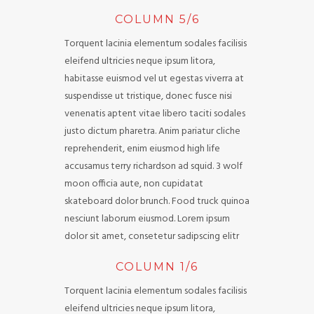
COLUMN 5/6
Torquent lacinia elementum sodales facilisis
eleifend ultricies neque ipsum litora,
habitasse euismod vel ut egestas viverra at
suspendisse ut tristique, donec fusce nisi
venenatis aptent vitae libero taciti sodales
justo dictum pharetra. Anim pariatur cliche
reprehenderit, enim eiusmod high life
accusamus terry richardson ad squid. 3 wolf
moon officia aute, non cupidatat
skateboard dolor brunch. Food truck quinoa
nesciunt laborum eiusmod. Lorem ipsum
dolor sit amet, consetetur sadipscing elitr
COLUMN 1/6
Torquent lacinia elementum sodales facilisis
eleifend ultricies neque ipsum litora,