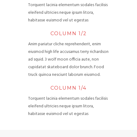
Torquent lacinia elementum sodales facilisis
eleifend ultricies neque ipsum litora,
habitasse euismod vel ut egestas
COLUMN 1/2
Anim pariatur cliche reprehenderit, enim
eiusmod high life accusamus terry richardson
ad squid. 3 wolf moon officia aute, non
cupidatat skateboard dolor brunch. Food
truck quinoa nesciunt laborum eiusmod.
COLUMN 1/4
Torquent lacinia elementum sodales facilisis
eleifend ultricies neque ipsum litora,
habitasse euismod vel ut egestas