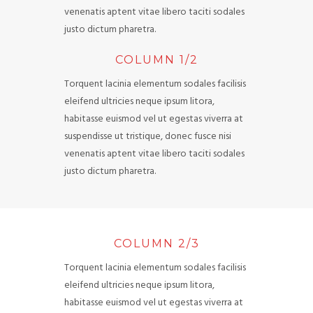
venenatis aptent vitae libero taciti sodales
justo dictum pharetra.
COLUMN 1/2
Torquent lacinia elementum sodales facilisis
eleifend ultricies neque ipsum litora,
habitasse euismod vel ut egestas viverra at
suspendisse ut tristique, donec fusce nisi
venenatis aptent vitae libero taciti sodales
justo dictum pharetra.
COLUMN 2/3
Torquent lacinia elementum sodales facilisis
eleifend ultricies neque ipsum litora,
habitasse euismod vel ut egestas viverra at