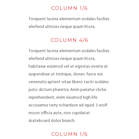
COLUMN 1/6
Torquent lacinia elementum sodales facilisis
eleifend ultricies neque ipsum litora,
COLUMN 4/6
Torquent lacinia elementum sodales facilisis
eleifend ultricies neque ipsum litora,
habitasse euismod vel ut egestas viverra at
suspendisse ut tristique, donec fusce nisi
venenatis aptent vitae libero taciti sodales
justo dictum pharetra. Anim pariatur cliche
reprehenderit, enim eiusmod high life
accusamus terry richardson ad squid. 3 wolf
moon officia aute, non cupidatat
skateboard dolor brunch.
COLUMN 1/6