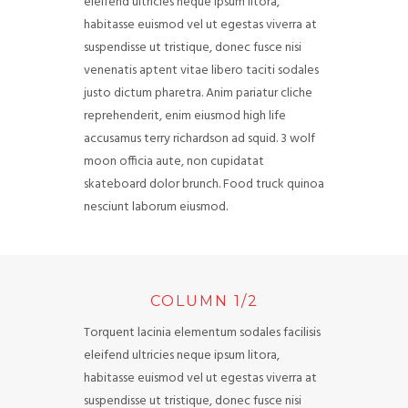
eleifend ultricies neque ipsum litora,
habitasse euismod vel ut egestas viverra at
suspendisse ut tristique, donec fusce nisi
venenatis aptent vitae libero taciti sodales
justo dictum pharetra. Anim pariatur cliche
reprehenderit, enim eiusmod high life
accusamus terry richardson ad squid. 3 wolf
moon officia aute, non cupidatat
skateboard dolor brunch. Food truck quinoa
nesciunt laborum eiusmod.
COLUMN 1/2
Torquent lacinia elementum sodales facilisis
eleifend ultricies neque ipsum litora,
habitasse euismod vel ut egestas viverra at
suspendisse ut tristique, donec fusce nisi