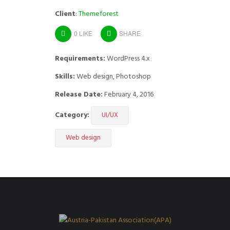
Client
:
Themeforest
0
LIKE
SHARE
Requirements:
WordPress 4.x
Skills:
Web design, Photoshop
Release Date:
February 4, 2016
Category:
UI/UX
Web design